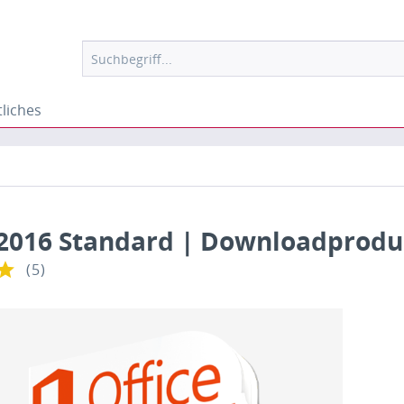
liches
 2016 Standard | Downloadprodu
(
5
)