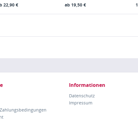
b 22,90 €
ab 19,50 €
1
ce
Informationen
Datenschutz
Impressum
 Zahlungsbedingungen
ht