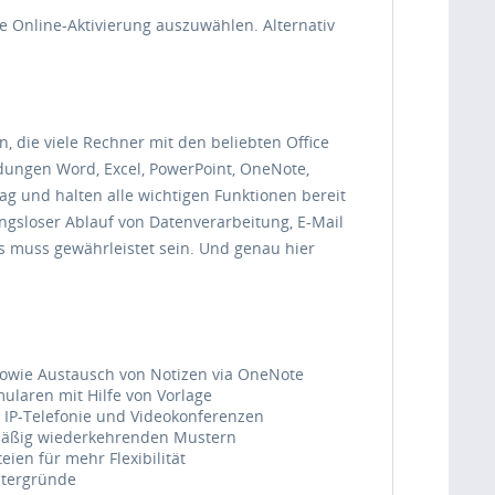
e Online-Aktivierung auszuwählen. Alternativ
, die viele Rechner mit den beliebten Office
dungen Word, Excel, PowerPoint, OneNote,
ag und halten alle wichtigen Funktionen bereit
ungsloser Ablauf von Datenverarbeitung, E-Mail
 muss gewährleistet sein. Und genau hier
owie Austausch von Notizen via OneNote
ularen mit Hilfe von Vorlage
 IP-Telefonie und Videokonferenzen
lmäßig wiederkehrenden Mustern
ien für mehr Flexibilität
ntergründe