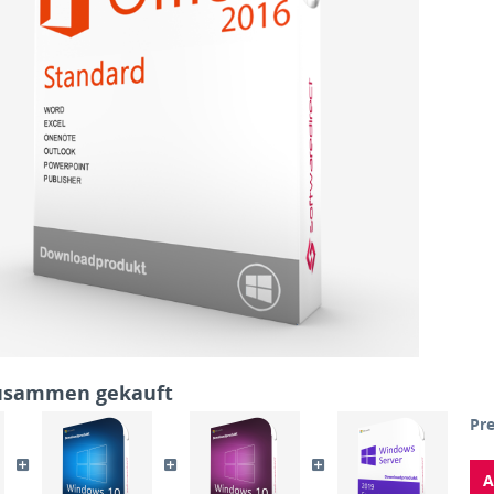
zusammen gekauft
Pre
A