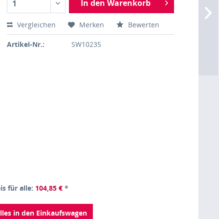
In den Warenkorb
1
Vergleichen
Merken
Bewerten
Artikel-Nr.:
SW10235
is für alle:
104,85 €
*
lles in den Einkaufswagen