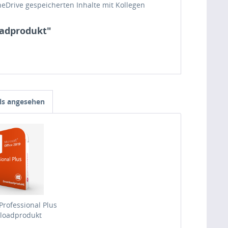
neDrive gespeicherten Inhalte mit Kollegen
oadprodukt"
ls angesehen
Professional Plus
loadprodukt