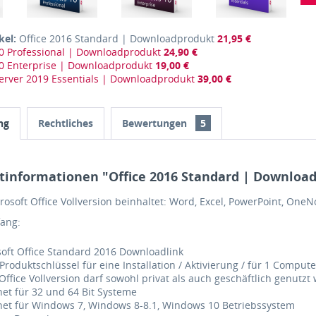
kel:
Office 2016 Standard | Downloadprodukt
21,95 €
 Professional | Downloadprodukt
24,90 €
 Enterprise | Downloadprodukt
19,00 €
rver 2019 Essentials | Downloadprodukt
39,00 €
ng
Rechtliches
Bewertungen
5
tinformationen "Office 2016 Standard | Downloa
rosoft Office Vollversion beinhaltet: Word, Excel, PowerPoint, OneN
fang:
oft Office Standard 2016 Downloadlink
 Produktschlüssel für eine Installation / Aktivierung / für 1 Compute
Office Vollversion darf sowohl privat als auch geschäftlich genutzt
et für 32 und 64 Bit Systeme
net für Windows 7, Windows 8-8.1, Windows 10 Betriebssystem