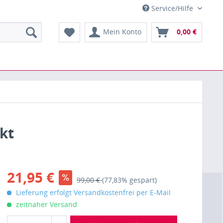
Service/Hilfe
Mein Konto
0,00 €
kt
21,95 €
99,00 €
(77,83% gespart)
Lieferung erfolgt Versandkostenfrei per E-Mail
zeitnaher Versand