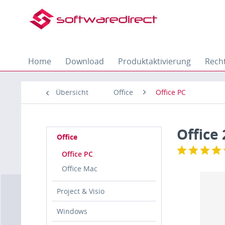
Home
Download
Produktaktivierung
Recht
Übersicht
Office
Office PC
Office
Office
Office PC
Office Mac
Project & Visio
Windows