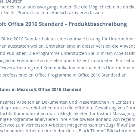
he: Deutsch
d des Installationsvorgangs haben Sie die Möglichkeit eine direkt
 Sie Ihr Produkt auch telefonisch aktivieren lassen
oft Office 2016 Standard - Produktbeschreibung
 Office 2016 Standard bietet eine optimale Lösung für Unternehmen
n ausstatten wollen. Enthalten sind in dieser Version die Anwen
nd Publisher. Die Programme unterstützen Sie in Ihrem Arbeitsallt
gliche Ergebnisse zu erzielen und effizient zu arbeiten. Ein reib
 Textverarbeitung und Kommunikation innerhalb des Unternehmens
e professionellen Office Programme in Office 2016 Standard an.
ures in Microsoft Office 2016 Standard
nsames Arbeiten an Dokumenten und Präsentationen in Echtzeit s
ftsprozesse vereinfachen durch die effiziente Gestaltung von Form
fachte Kommunikation durch Möglichkeiten für Instant Massaging,
ähige Programme analysieren Ihre Arbeitsweise anhand von rege
Service zum vernetzten Arbeiten mit gemeinsamem Zugriff auf Date
schonendes Arbeiten durch dunklere „Black Theme“ Bildschirmhi