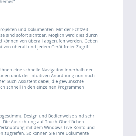
 Themes“
Projekten und Dokumenten. Mit der Echtzeit-
se sind sofort sichtbar. Möglich wird dies durch
nd können von überall abgerufen werden. Geben
t von überall und jedem Gerät freier Zugriff.
 Ihnen eine schnelle Navigation innerhalb der
onen dank der intuitiven Anordnung nun noch
 Me“ Such-Assistent dabei, die gewünschte
sich schnell in den einzelnen Programmen
abgestimmt. Design und Bedienweise sind sehr
n. Die Ausrichtung auf Touch-Oberflächen
e Verknüpfung mit dem Windows-Live-Konto und
en zugreifen. So können Sie Ihre Dokumente