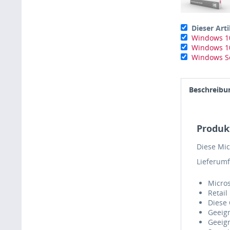
Dieser Arti
Windows 10
Windows 10
Windows Se
Beschreibu
Produk
Diese Mic
Lieferum
Micros
Retail
Diese 
Geeign
Geeig