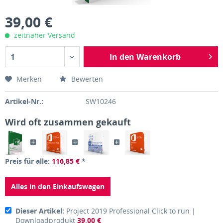
39,00 €
zeitnaher Versand
In den Warenkorb
1
Merken
Bewerten
Artikel-Nr.:
SW10246
Wird oft zusammen gekauft
Preis für alle:
116,85 €
*
Alles in den Einkaufswagen
Dieser Artikel:
Project 2019 Professional Click to run |
Downloadprodukt
39,00 €