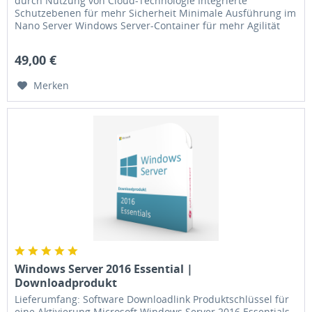
durch Nutzung von Cloud-Technologie Integrierte
Schutzebenen für mehr Sicherheit Minimale Ausführung im
Nano Server Windows Server-Container für mehr Agilität
NEU: Pro-Core...
49,00 €
Merken
Windows Server 2016 Essential |
Downloadprodukt
Lieferumfang: Software Downloadlink Produktschlüssel für
eine Aktivierung Microsoft Windows Server 2016 Essentials -