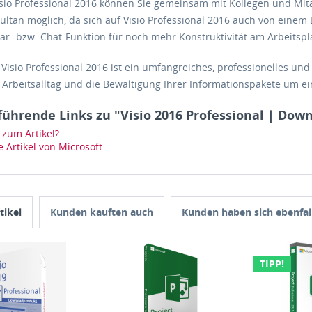
sio Professional 2016 können Sie gemeinsam mit Kollegen und Mita
ultan möglich, da sich auf Visio Professional 2016 auch von einem 
- bzw. Chat-Funktion für noch mehr Konstruktivität am Arbeitspla
 Visio Professional 2016 ist ein umfangreiches, professionelles un
 Arbeitsalltag und die Bewältigung Ihrer Informationspakete um ein
führende Links zu "Visio 2016 Professional | Dow
zum Artikel?
 Artikel von Microsoft
tikel
Kunden kauften auch
Kunden haben sich ebenfal
TIPP!