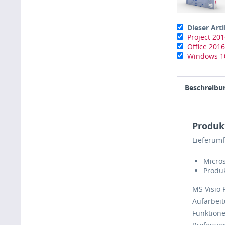
Dieser Arti
Project 20
Office 201
Windows 10
Beschreibu
Produk
Lieferum
Micros
Produk
MS Visio 
Aufarbeit
Funktione