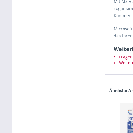
Mit MS Vi
sogar sim
Kommentar
Microsoft
das Ihren
Weiter
Fragen 
Weitere
Ähnliche Ar