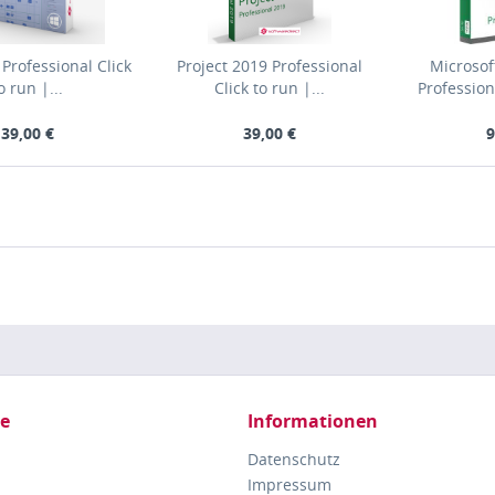
 Professional Click
Project 2019 Professional
Microsof
o run |...
Click to run |...
Professio
39,00 €
39,00 €
9
ce
Informationen
Datenschutz
Impressum