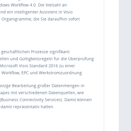
dows Workflow 4.0. Die Vielzahl an
 ein intelligenter Assistent in Visio
h Organigramme, die Sie daraufhin sofort
 geschäftlichen Prozesse signifikant
ellen und Gültigkeitsregeln für die Überprüfung
icrosoft Visio Standard 2016 zu einer
int Workflow, EPC und Werkstromzuordnung.
lässige Bearbeitung großer Datenmengen in
hapes mit verschiedenen Datenquellen, wie
 (Business Connectivity Services). Damit können
damit repräsentativ halten.