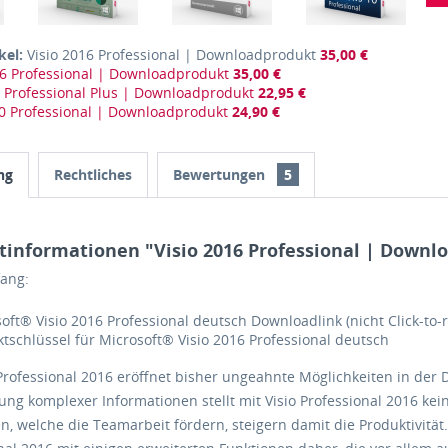
kel:
Visio 2016 Professional | Downloadprodukt
35,00 €
16 Professional | Downloadprodukt
35,00 €
6 Professional Plus | Downloadprodukt
22,95 €
 Professional | Downloadprodukt
24,90 €
ng
Rechtliches
Bewertungen
5
tinformationen "Visio 2016 Professional | Downl
fang:
oft® Visio 2016 Professional deutsch Downloadlink (nicht Click-to-
tschlüssel für Microsoft® Visio 2016 Professional deutsch
Professional 2016 eröffnet bisher ungeahnte Möglichkeiten in der 
ung komplexer Informationen stellt mit Visio Professional 2016 ke
n, welche die Teamarbeit fördern, steigern damit die Produktivität