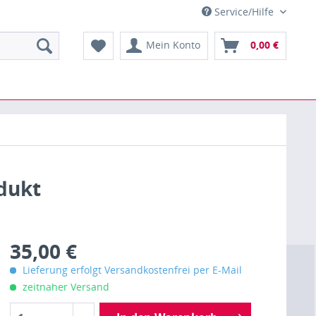
Service/Hilfe
Mein Konto
0,00 €
dukt
35,00 €
Lieferung erfolgt Versandkostenfrei per E-Mail
zeitnaher Versand