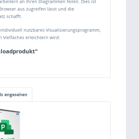
rbeitern an Ihren Diagrammen feilen. Dies ist
Browser aus zugreifen lässt und die
tz schafft.
d individuell nutzbares Visualisierungsprogramm,
 Vielfaches erleichtern wird.
nloadprodukt"
ls angesehen