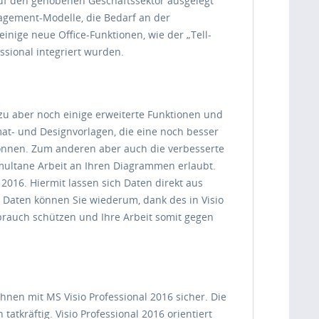
 auf den gehobenen Geschäftssektor ausgelegt
nagement-Modelle, die Bedarf an der
inige neue Office-Funktionen, wie der „Tell-
ssional integriert wurden.
azu aber noch einige erweiterte Funktionen und
mat- und Designvorlagen, die eine noch besser
können. Zum anderen aber auch die verbesserte
ultane Arbeit an Ihren Diagrammen erlaubt.
 2016. Hiermit lassen sich Daten direkt aus
e Daten können Sie wiederum, dank des in Visio
brauch schützen und Ihre Arbeit somit gegen
nen mit MS Visio Professional 2016 sicher. Die
tkräftig. Visio Professional 2016 orientiert