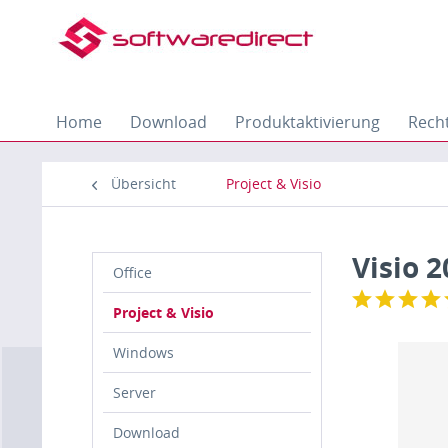
Home
Download
Produktaktivierung
Recht
Übersicht
Project & Visio
Visio 
Office
Project & Visio
Windows
Server
Download