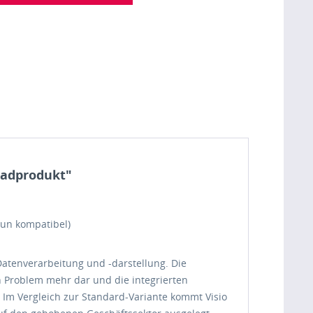
oadprodukt"
run kompatibel)
Datenverarbeitung und -darstellung. Die
in Problem mehr dar und die integrierten
. Im Vergleich zur Standard-Variante kommt Visio