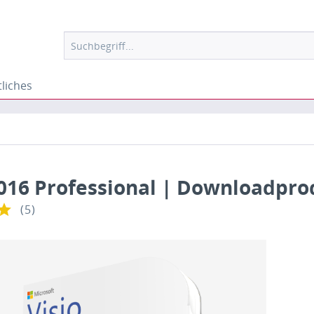
liches
2016 Professional | Downloadpro
(
5
)